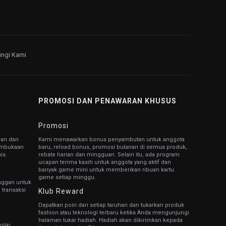
ngi Kami
PROMOSI DAN PENAWARAN KHUSUS
Promosi
han dan
Kami menawarkan bonus penyambutan untuk anggota
pembukaan
baru, reload bonus, promosi bulanan di semua produk,
is.
rebate harian dan mingguan. Selain itu, ada program
ucapan terima kasih untuk anggota yang aktif dan
banyak game mini untuk memberikan ribuan kartu
game setiap minggu.
nggan untuk
transaksi
Klub Reward
Dapatkan poin dari setiap taruhan dan tukarkan produk
fashion atau teknologi terbaru ketika Anda mengunjungi
halaman tukar hadiah. Hadiah akan dikirimkan kepada
liki