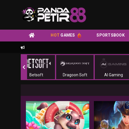
HOT
GAMES
SPORTSBOOK
Games
Betsoft
Dragoon Soft
AI Gaming