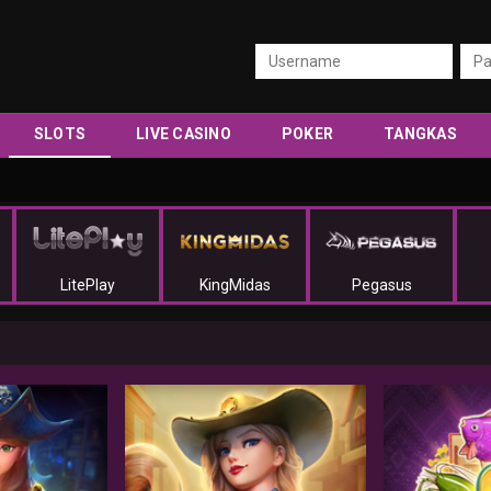
SLOTS
LIVE CASINO
POKER
TANGKAS
LitePlay
KingMidas
Pegasus